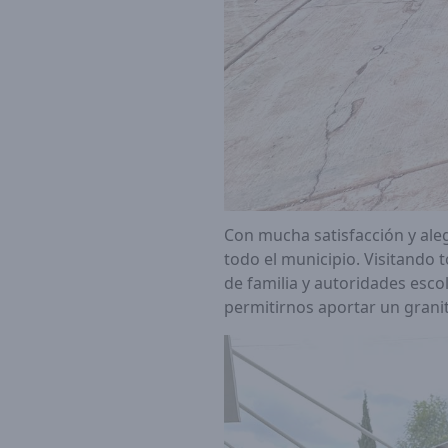
Con mucha satisfacción y ale
todo el municipio. Visitando
de familia y autoridades esco
permitirnos aportar un granito