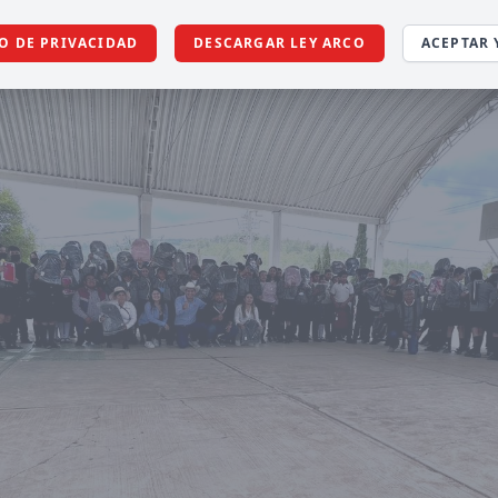
O DE PRIVACIDAD
DESCARGAR LEY ARCO
ACEPTAR 