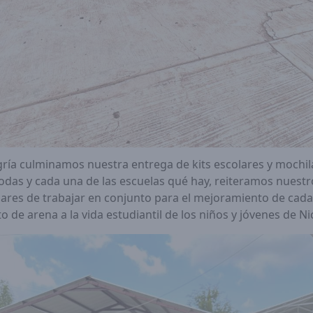
gría culminamos nuestra entrega de kits escolares y mochi
 todas y cada una de las escuelas qué hay, reiteramos nues
lares de trabajar en conjunto para el mejoramiento de cada
 de arena a la vida estudiantil de los niños y jóvenes de Ni