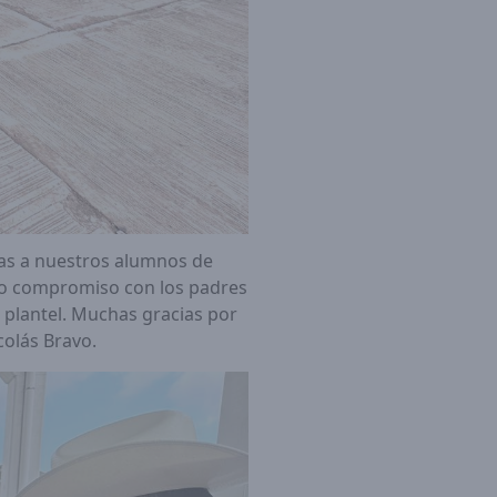
las a nuestros alumnos de
tro compromiso con los padres
 plantel. Muchas gracias por
colás Bravo.